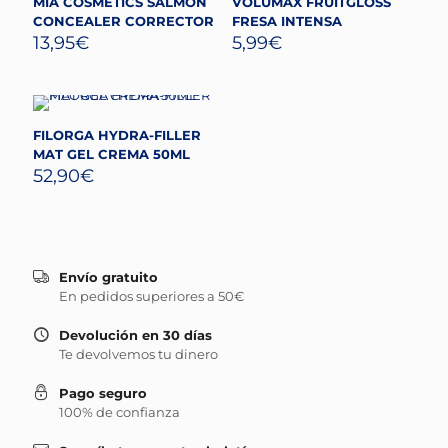
MIA COSMETICS SALMON
VOLUMAX FRUITGLOSS
CONCEALER CORRECTOR
FRESA INTENSA
13,95
€
5,99
€
FILORGA HYDRA-FILLER
MAT GEL CREMA 50ML
52,90
€
Envío gratuito
En pedidos superiores a 50€
Devolución en 30 días
Te devolvemos tu dinero
Pago seguro
100% de confianza