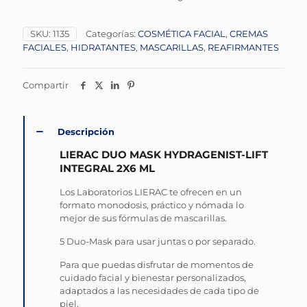
SKU:
1135
Categorías:
COSMÉTICA FACIAL
,
CREMAS
FACIALES
,
HIDRATANTES
,
MASCARILLAS
,
REAFIRMANTES
Compartir
Descripción
LIERAC DUO MASK HYDRAGENIST-LIFT
INTEGRAL 2X6 ML
Los Laboratorios LIERAC te ofrecen en un
formato monodosis, práctico y nómada lo
mejor de sus fórmulas de mascarillas.
5 Duo-Mask para usar juntas o por separado.
Para que puedas disfrutar de momentos de
cuidado facial y bienestar personalizados,
adaptados a las necesidades de cada tipo de
piel.