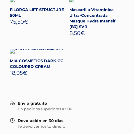
FILORGA LIFT-STRUCTURE
Mascarilla Vitamínica
50ML
Ultra-Concentrada
75,50
€
Masque Hydra Intensif
[B3] SVR
8,50
€
MIA COSMETICS DARK CC
COLOURED CREAM
18,95
€
Envío gratuito
En pedidos superiores a 50€
Devolución en 30 días
Te devolvemos tu dinero