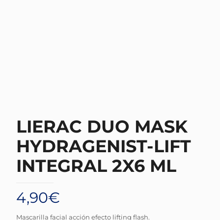
LIERAC DUO MASK
HYDRAGENIST-LIFT
INTEGRAL 2X6 ML
4,90
€
Mascarilla facial acción efecto lifting flash.