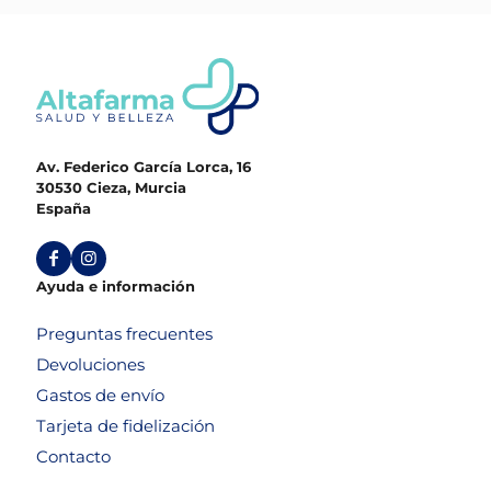
Av. Federico García Lorca, 16
30530 Cieza, Murcia
España
Ayuda e información
Preguntas frecuentes
Devoluciones
Gastos de envío
Tarjeta de fidelización
Contacto