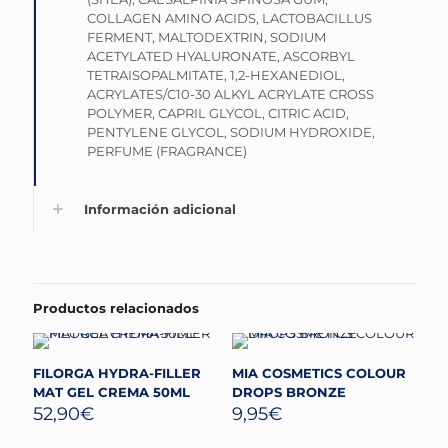
COLLAGEN AMINO ACIDS, LACTOBACILLUS
FERMENT, MALTODEXTRIN, SODIUM
ACETYLATED HYALURONATE, ASCORBYL
TETRAISOPALMITATE, 1,2-HEXANEDIOL,
ACRYLATES/C10-30 ALKYL ACRYLATE CROSS
POLYMER, CAPRIL GLYCOL, CITRIC ACID,
PENTYLENE GLYCOL, SODIUM HYDROXIDE,
PERFUME (FRAGRANCE)
Información adicional
Productos relacionados
FILORGA HYDRA-FILLER
MIA COSMETICS COLOUR
MAT GEL CREMA 50ML
DROPS BRONZE
52,90
€
9,95
€