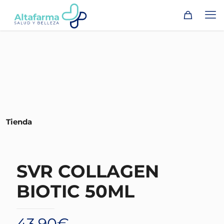
Tienda
SVR COLLAGEN
BIOTIC 50ML
43,90
€